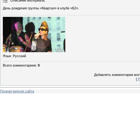
Описание материала
:
День рождения группы «Квартал» в клубе «Б2».
Язык
: Русский
Всего комментариев
:
0
Добавлять комментарии могу
[
Р
Полная версия сайта