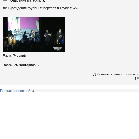
Описание материала
:
День рождения группы «Квартал» в клубе «Б2».
Язык
: Русский
Всего комментариев
:
0
Добавлять комментарии могу
[
Р
Полная версия сайта