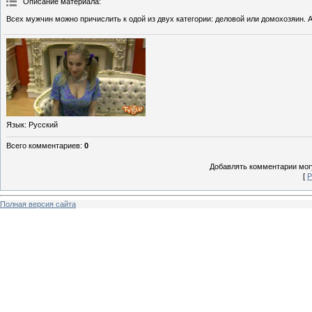
Описание материала
:
Всех мужчин можно причислить к одой из двух категории: деловой или домохозяин. А
Язык
: Русский
Всего комментариев
:
0
Добавлять комментарии могу
[
Р
Полная версия сайта