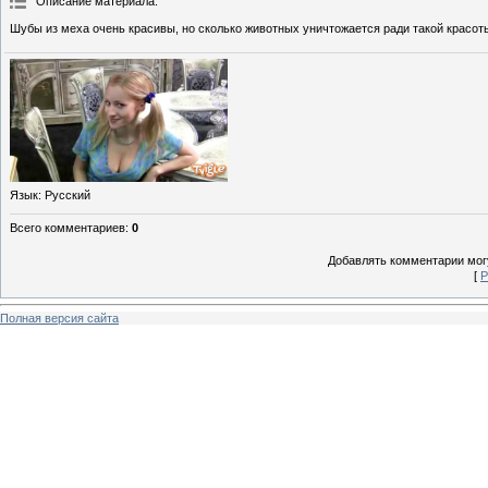
Описание материала
:
Шубы из меха очень красивы, но сколько животных уничтожается ради такой красот
Язык
: Русский
Всего комментариев
:
0
Добавлять комментарии могу
[
Р
Полная версия сайта