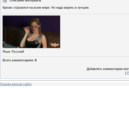
Описание материала
:
Кризис отразился на всем мире. Но надо верить в лучшее.
Язык
: Русский
Всего комментариев
:
0
Добавлять комментарии могу
[
Р
Полная версия сайта