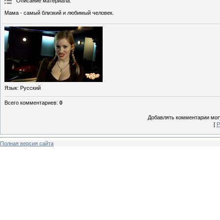
Описание материала
:
Мама - самый близкий и любимый человек.
Язык
: Русский
Всего комментариев
:
0
Добавлять комментарии могу
[
Р
Полная версия сайта