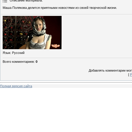
Описание материала
:
Маша Полякова делится приятными новостями из своей творческой жизни.
Язык
: Русский
Всего комментариев
:
0
Добавлять комментарии могу
[
Р
Полная версия сайта