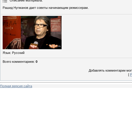
Описание материала
:
Рашид Нугманов дает советы начинающим режиссерам.
Язык
: Русский
Всего комментариев
:
0
Добавлять комментарии могу
[
Р
Полная версия сайта