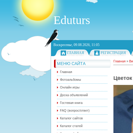
Eduturs
Воскресенье, 09.08.2026, 11:05
ГЛАВНАЯ
РЕГИСТРАЦИЯ
Главная
»
Ви
МЕНЮ САЙТА
Главная
Цветок
Фотоальбомы
Онлайн игры
Доска объявлений
Гостевая книга
FAQ (вопрос/ответ)
Каталог сайтов
Каталог статей