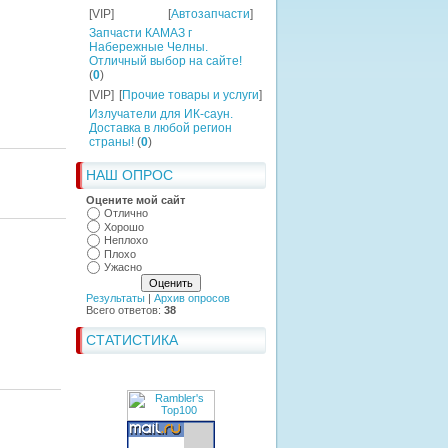
[VIP]
[
Автозапчасти
]
Запчасти КАМАЗ г
Набережные Челны.
Отличный выбор на сайте!
(
0
)
[VIP]
[
Прочие товары и услуги
]
Излучатели для ИК-саун.
Доставка в любой регион
страны!
(
0
)
НАШ ОПРОС
Оцените мой сайт
Отлично
Хорошо
Неплохо
Плохо
Ужасно
Результаты
|
Архив опросов
Всего ответов:
38
СТАТИСТИКА