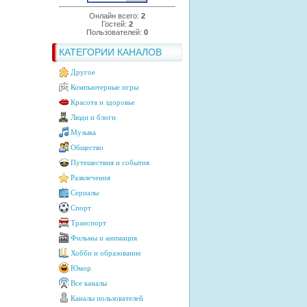
Онлайн всего:
2
Гостей:
2
Пользователей:
0
КАТЕГОРИИ КАНАЛОВ
Другое
Компьютерные игры
Красота и здоровье
Люди и блоги
Музыка
Общество
Путешествия и события
Развлечения
Сериалы
Спорт
Транспорт
Фильмы и анимация
Хобби и образование
Юмор
Все каналы
Каналы пользователей