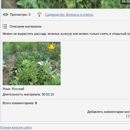
00:02
Просмотры
: 0
Садоводство. Вопросы и ответы
Описание материала
:
Можно ли вырастить рассаду зеленых культур или можно только сеять в открытый г
Язык
: Русский
Длительность материала
: 00:02:15
Всего комментариев
:
0
Добавлять комментарии могу
[
Р
Полная версия сайта