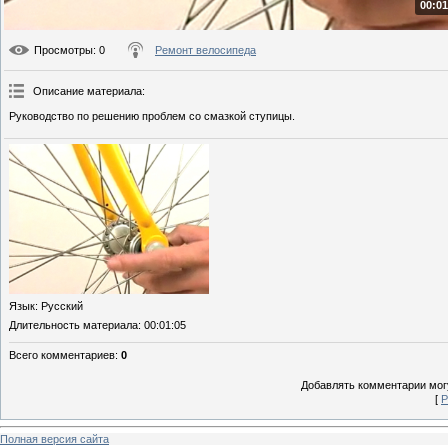
00:01
Просмотры
: 0
Ремонт велосипеда
Описание материала
:
Руководство по решению проблем со смазкой ступицы.
Язык
: Русский
Длительность материала
: 00:01:05
Всего комментариев
:
0
Добавлять комментарии могу
[
Р
Полная версия сайта