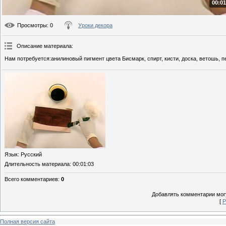
00:01
Просмотры
: 0
Уроки декора
Описание материала
:
Нам потребуется:анилиновый пигмент цвета Бисмарк, спирт, кисти, доска, ветошь, п
Язык
: Русский
Длительность материала
: 00:01:03
Всего комментариев
:
0
Добавлять комментарии могу
[
Р
Полная версия сайта