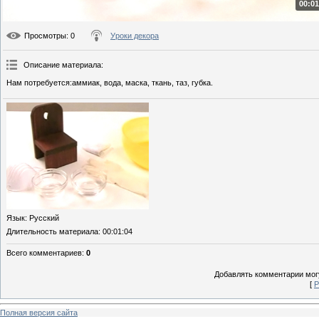
00:01
Просмотры
: 0
Уроки декора
Описание материала
:
Нам потребуется:аммиак, вода, маска, ткань, таз, губка.
Язык
: Русский
Длительность материала
: 00:01:04
Всего комментариев
:
0
Добавлять комментарии могу
[
Р
Полная версия сайта