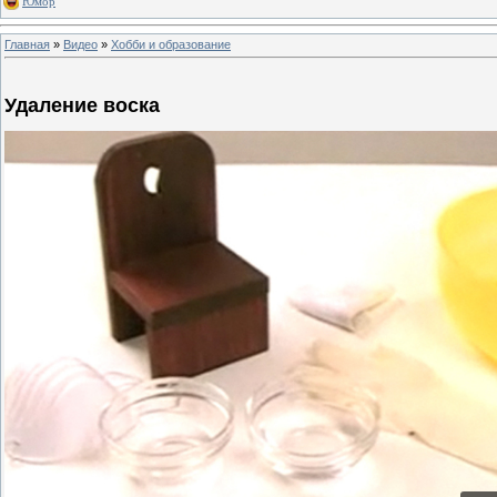
Юмор
Главная
»
Видео
»
Хобби и образование
Удаление воска