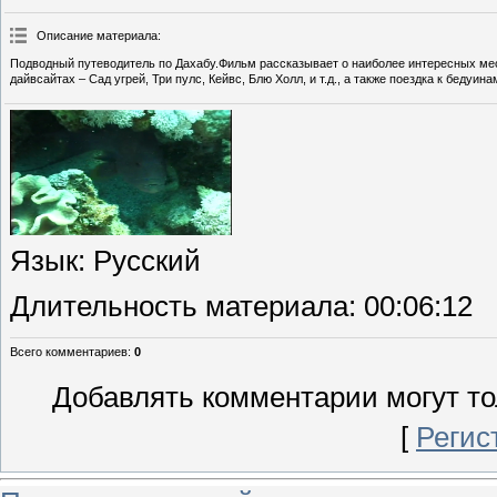
Описание материала
:
Подводный путеводитель по Дахабу.Фильм рассказывает о наиболее интересных мес
дайвсайтах – Сад угрей, Три пулс, Кейвс, Блю Холл, и т.д., а также поездка к беду
Язык
: Русский
Длительность материала
: 00:06:12
Всего комментариев
:
0
Добавлять комментарии могут то
[
Регис