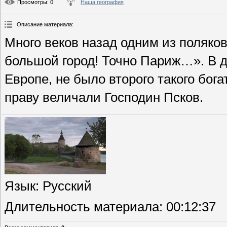
Просмотры
: 0
Наша география
Описание материала
:
Много веков назад одним из поляков
большой город! Точно Париж…». В др
Европе, не было второго такого богат
праву величали Господин Псков.
Язык
: Русский
Длительность материала
: 00:12:37