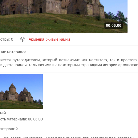
00:06:00
мотры
: 0
Армения. Живые камни
ние материала
:
яется путеводителем, который познакомит как маститого, так и простого
и достопримечательностями и с некоторыми страницами истории армянского
ский
сть материала
: 00:06:00
ентариев
:
0