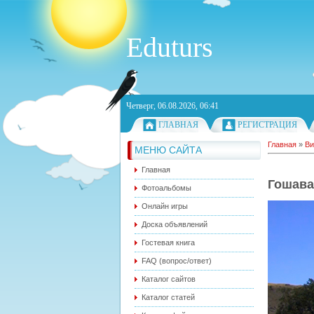
Eduturs
Четверг, 06.08.2026, 06:41
ГЛАВНАЯ
РЕГИСТРАЦИЯ
Главная
»
Ви
МЕНЮ САЙТА
Главная
Гошава
Фотоальбомы
Онлайн игры
Доска объявлений
Гостевая книга
FAQ (вопрос/ответ)
Каталог сайтов
Каталог статей