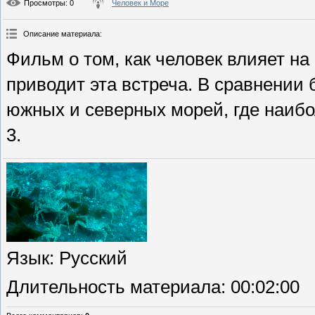
Просмотры
: 0
Человек и Море
Описание материала
:
Фильм о том, как человек влияет н
приводит эта встреча. В сравнени
южных и северных морей, где наибо
3.
Язык
: Русский
Длительность материала
: 00:02:00