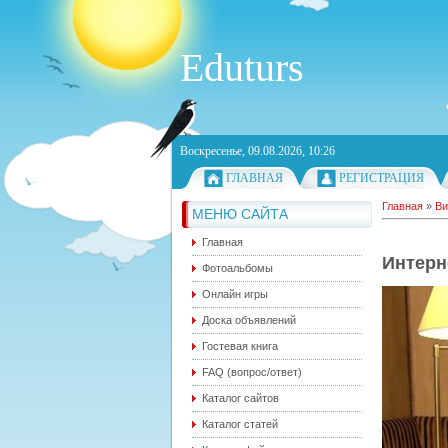
Eduturs
Воскресенье, 09.08.2026, 10:26
ГЛАВНАЯ
РЕГИСТРАЦИЯ
Главная
»
Ви
МЕНЮ САЙТА
Главная
Интерн
Фотоальбомы
Онлайн игры
Доска объявлений
Гостевая книга
FAQ (вопрос/ответ)
Каталог сайтов
Каталог статей