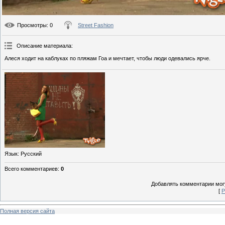
Просмотры
: 0
Street Fashion
Описание материала
:
Алеся ходит на каблуках по пляжам Гоа и мечтает, чтобы люди одевались ярче.
Язык
: Русский
Всего комментариев
:
0
Добавлять комментарии могу
[
Р
Полная версия сайта