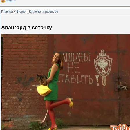
Юмор
Главная
»
Видео
»
Красота и здоровье
Авангард в сеточку