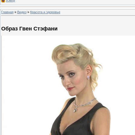
Юмор
Главная
»
Видео
»
Красота и здоровье
Образ Гвен Стэфани