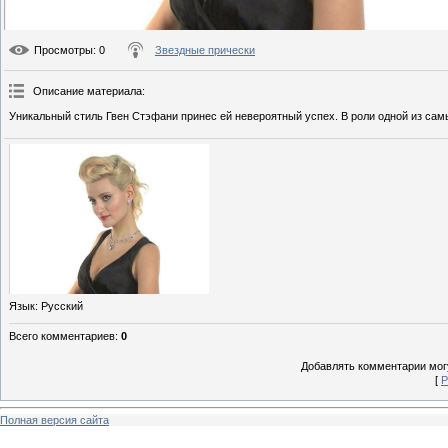
Просмотры
: 0
Звездные прически
Описание материала
:
Уникальный стиль Гвен Стэфани принес ей невероятный успех. В роли одной из сам
Язык
: Русский
Всего комментариев
:
0
Добавлять комментарии могу
[
Р
Полная версия сайта