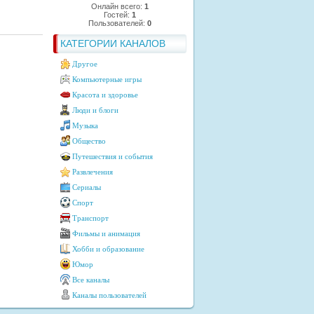
Онлайн всего:
1
Гостей:
1
Пользователей:
0
КАТЕГОРИИ КАНАЛОВ
Другое
Компьютерные игры
Красота и здоровье
Люди и блоги
Музыка
Общество
Путешествия и события
Развлечения
Сериалы
Спорт
Транспорт
Фильмы и анимация
Хобби и образование
Юмор
Все каналы
Каналы пользователей