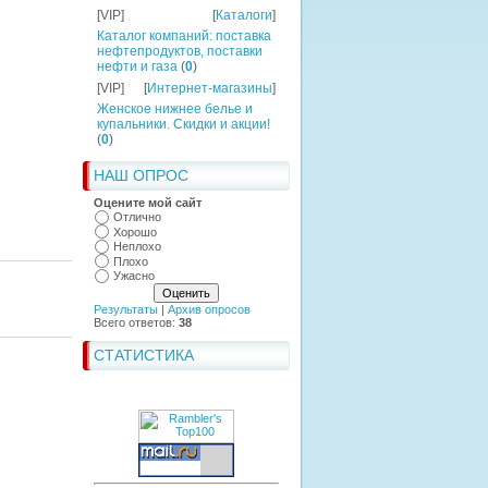
[VIP]
[
Каталоги
]
Каталог компаний: поставка
нефтепродуктов, поставки
нефти и газа
(
0
)
[VIP]
[
Интернет-магазины
]
Женское нижнее белье и
купальники. Скидки и акции!
(
0
)
НАШ ОПРОС
Оцените мой сайт
Отлично
Хорошо
Неплохо
Плохо
Ужасно
Результаты
|
Архив опросов
Всего ответов:
38
СТАТИСТИКА