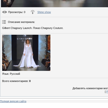
Просмотры
: 0
Shine show
Описание материала
:
Gilbert Chagoury Launch. Показ Chagoury Couture.
Язык
: Русский
Всего комментариев
:
0
Добавлять комментарии могу
[
Р
Полная версия сайта