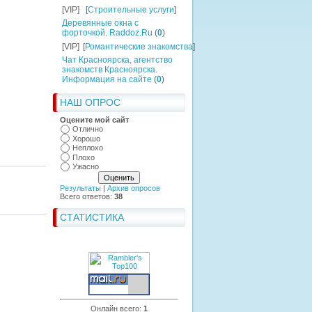
[VIP]
[
Строительные услуги
]
Деревянные окна с
форточкой. Raddoz.Ru
(
0
)
[VIP]
[
Романтические знакомства
]
Чат Красноярска, агентство
знакомств Красноярска.
Информация на сайте
(
0
)
НАШ ОПРОС
Оцените мой сайт
Отлично
Хорошо
Неплохо
Плохо
Ужасно
Результаты
|
Архив опросов
Всего ответов:
38
СТАТИСТИКА
Онлайн всего:
1