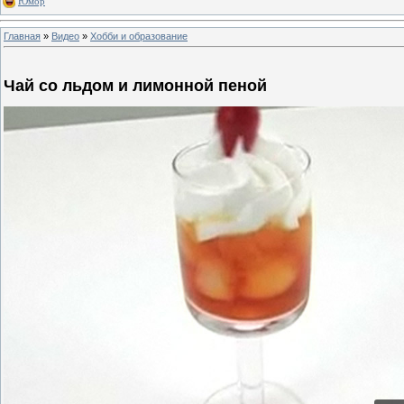
Юмор
Главная
»
Видео
»
Хобби и образование
Чай со льдом и лимонной пеной