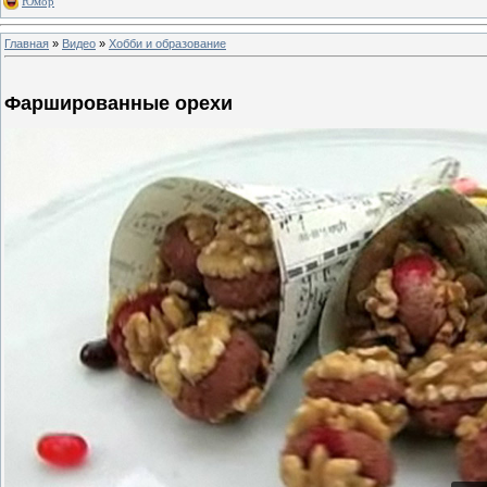
Юмор
Главная
»
Видео
»
Хобби и образование
Фаршированные орехи