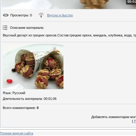
00:01
Просмотры
: 0
Вкусно и быстро
Описание материала
:
Вкусный десерт из грецких орехов.Состав:грецкие орехи, миндаль, клубника, вода, т
Язык
: Русский
Длительность материала
: 00:01:06
Всего комментариев
:
0
Добавлять комментарии могу
[
Р
Полная версия сайта