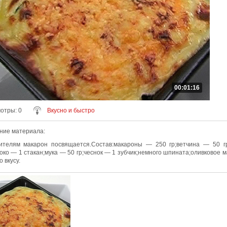
00:01:16
мотры
: 0
Вкусно и быстро
ние материала
:
ителям макарон посвящается.Состав:макароны — 250 гр;ветчина — 50 г
око — 1 стакан;мука — 50 гр;чеснок — 1 зубчик;немного шпината;оливковое ма
 вкусу.