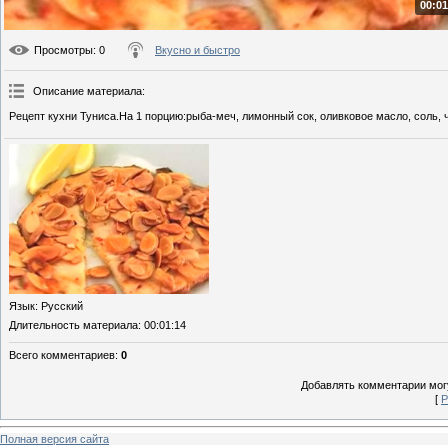
00:01
Просмотры
: 0
Вкусно и быстро
Описание материала
:
Рецепт кухни Туниса.На 1 порцию:рыба-меч, лимонный сок, оливковое масло, соль, 
Язык
: Русский
Длительность материала
: 00:01:14
Всего комментариев
:
0
Добавлять комментарии могу
[
Р
Полная версия сайта