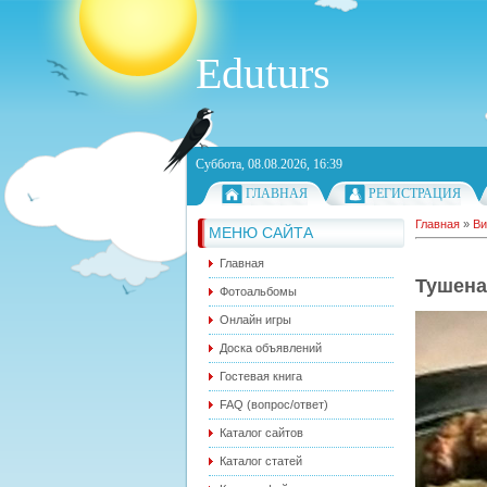
Eduturs
Суббота, 08.08.2026, 16:39
ГЛАВНАЯ
РЕГИСТРАЦИЯ
Главная
»
Ви
МЕНЮ САЙТА
Главная
Тушена
Фотоальбомы
Онлайн игры
Доска объявлений
Гостевая книга
FAQ (вопрос/ответ)
Каталог сайтов
Каталог статей