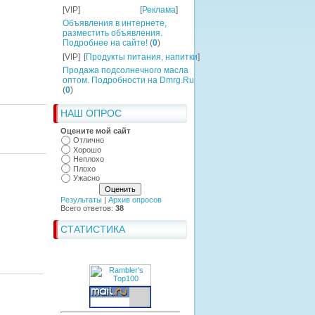
[VIP]
[
Реклама
]
Объявления в интернете,
разместить объявления.
Подробнее на сайте!
(
0
)
[VIP]
[
Продукты питания, напитки
]
Продажа подсолнечного масла
оптом. Подробности на Dmrg.Ru
(
0
)
НАШ ОПРОС
Оцените мой сайт
Отлично
Хорошо
Неплохо
Плохо
Ужасно
Результаты
|
Архив опросов
Всего ответов:
38
СТАТИСТИКА