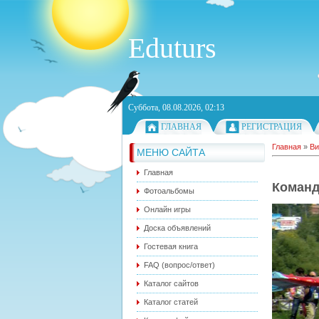
Eduturs
Суббота, 08.08.2026, 02:13
ГЛАВНАЯ
РЕГИСТРАЦИЯ
Главная
»
Ви
МЕНЮ САЙТА
Главная
Команд
Фотоальбомы
Онлайн игры
Доска объявлений
Гостевая книга
FAQ (вопрос/ответ)
Каталог сайтов
Каталог статей