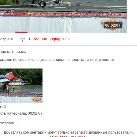
00:02:07
мотры
: 0
1. Red Bull Flugtag 2009.
ние материала
:
дракон не справился с управлением, но полетел, а потом поплыл.
ский
сть материала
: 00:02:07
ентариев
:
0
Добавлять комментарии могут только зарегистрированные пользователи.