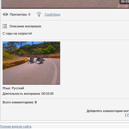
00:03
Просмотры
: 0
Скейтборд
Описание материала
:
С горы на скорости!
Язык
: Русский
Длительность материала
: 00:03:05
Всего комментариев
:
0
Добавлять комментарии могу
[
Р
Полная версия сайта