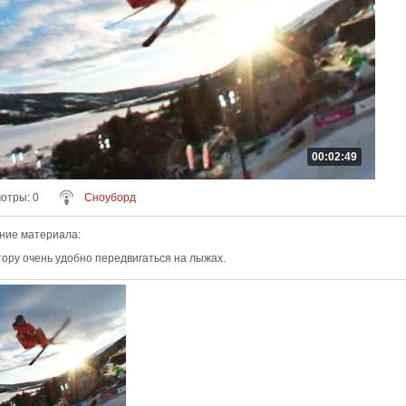
00:02:49
мотры
: 0
Сноуборд
ние материала
:
тору очень удобно передвигаться на лыжах.