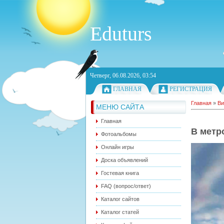
Eduturs
Четверг, 06.08.2026, 03:54
ГЛАВНАЯ
РЕГИСТРАЦИЯ
Главная
»
Ви
МЕНЮ САЙТА
Главная
В метр
Фотоальбомы
Онлайн игры
Доска объявлений
Гостевая книга
FAQ (вопрос/ответ)
Каталог сайтов
Каталог статей