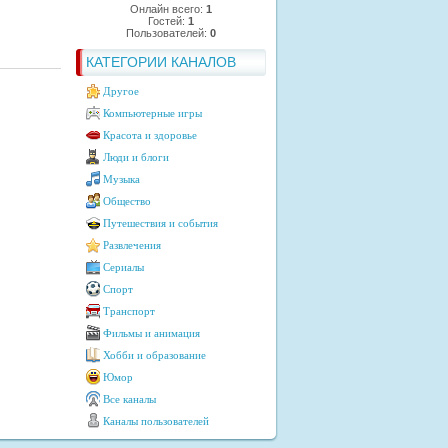
Онлайн всего:
1
Гостей:
1
Пользователей:
0
КАТЕГОРИИ КАНАЛОВ
Другое
Компьютерные игры
Красота и здоровье
Люди и блоги
Музыка
Общество
Путешествия и события
Развлечения
Сериалы
Спорт
Транспорт
Фильмы и анимация
Хобби и образование
Юмор
Все каналы
Каналы пользователей