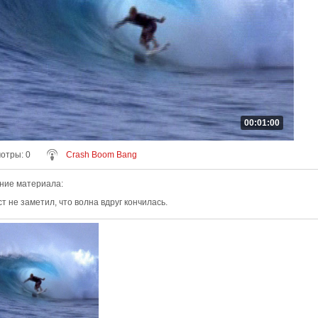
00:01:00
мотры
: 0
Crash Boom Bang
ние материала
:
 не заметил, что волна вдруг кончилась.