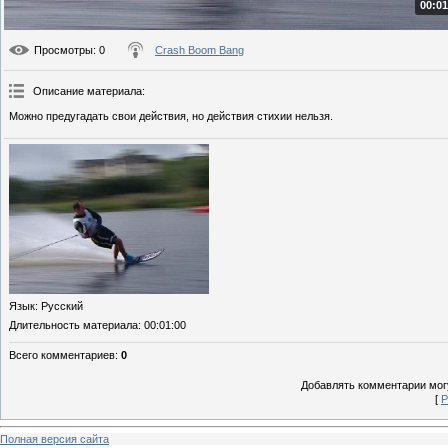
00:01
Просмотры
: 0
Crash Boom Bang
Описание материала
:
Можно предугадать свои действия, но действия стихии нельзя.
Язык
: Русский
Длительность материала
: 00:01:00
Всего комментариев
:
0
Добавлять комментарии могу
[
Р
Полная версия сайта