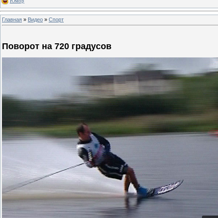
Юмор
Главная
»
Видео
»
Спорт
Поворот на 720 градусов