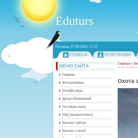
Eduturs
Пятница, 07.08.2026, 12:32
ГЛАВНАЯ
РЕГИСТРАЦИЯ
Главная
»
Ви
МЕНЮ САЙТА
Главная
Охота 
Фотоальбомы
Онлайн игры
Доска объявлений
Гостевая книга
FAQ (вопрос/ответ)
Каталог сайтов
Каталог статей