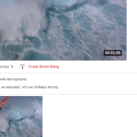
00:01:00
мотры
: 0
Crash Boom Bang
ние материала
:
не виноват, что не поймал ветер.