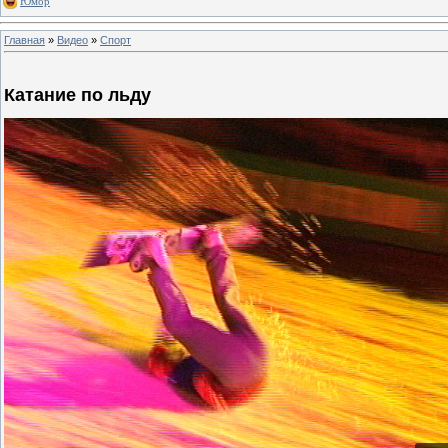
Юмор
Главная
»
Видео
»
Спорт
Катание по льду