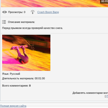
00:01
Просмотры
: 0
Crash Boom Bang
Описание материала
:
Перед прыжком всегда проверяй качество снега.
Язык
: Русский
Длительность материала
: 00:01:00
Всего комментариев
:
0
Добавлять комментарии могу
[
Р
Полная версия сайта