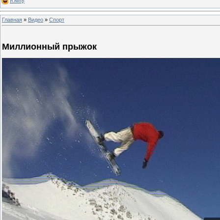
Юмор
Главная
»
Видео
»
Спорт
Миллионный прыжок