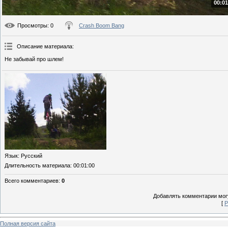
00:01
Просмотры
: 0
Crash Boom Bang
Описание материала
:
Не забывай про шлем!
Язык
: Русский
Длительность материала
: 00:01:00
Всего комментариев
:
0
Добавлять комментарии могу
[
Р
Полная версия сайта