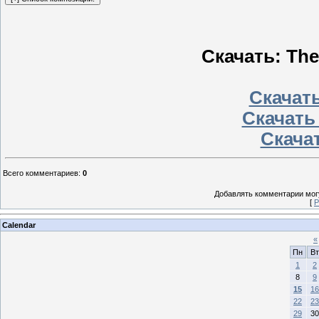
Скачать: The
Скачать
Скачать
Скачат
Всего комментариев
:
0
Добавлять комментарии могу
[
Р
Calendar
«
Пн
Вт
1
2
8
9
15
16
22
23
29
30