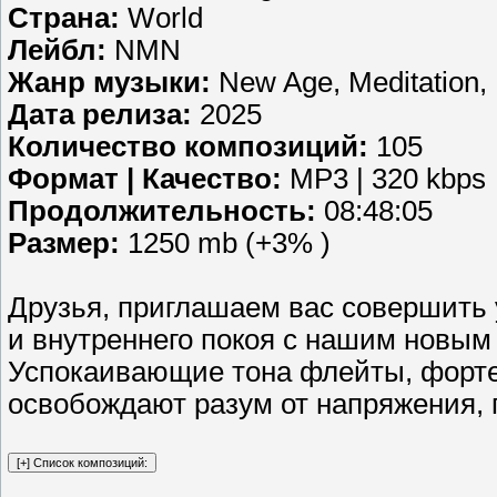
Страна:
World
Лейбл:
NMN
Жанр музыки:
New Age, Meditation,
Дата релиза:
2025
Количество композиций:
105
Формат | Качество:
MP3 | 320 kbps
Продолжительность:
08:48:05
Размер:
1250 mb (+3% )
Друзья, приглашаем вас совершить
и внутреннего покоя с нашим новым
Успокаивающие тона флейты, форте
освобождают разум от напряжения, 