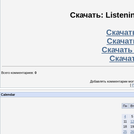
Скачать: Listeni
Скачать
Скачат
Скачать
Скачат
Всего комментариев
:
0
Добавлять комментарии могу
[
Р
Calendar
Пн
Вт
4
5
11
12
18
19
25
26