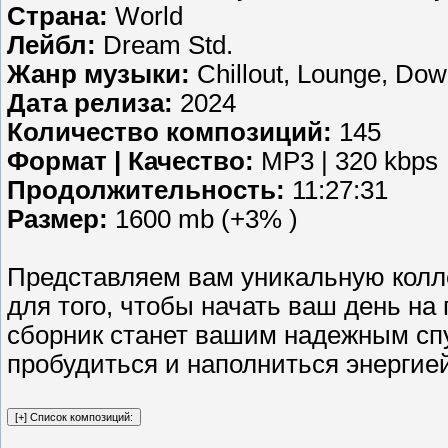
Страна:
World
Лейбл:
Dream Std.
Жанр музыки:
Chillout, Lounge, Do
Дата релиза:
2024
Количество композиций:
145
Формат | Качество:
MP3 | 320 kbps
Продолжительность:
11:27:31
Размер:
1600 mb (+3% )
Представляем вам уникальную колл
для того, чтобы начать ваш день на
сборник станет вашим надежным спу
пробудиться и наполниться энергие