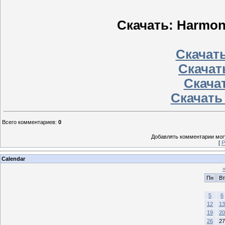
Скачать: Harmon
Скачать
Скачать
Скачат
Скачать
Всего комментариев
:
0
Добавлять комментарии могу
[
Р
Calendar
Пн
Вт
5
6
12
13
19
20
26
27