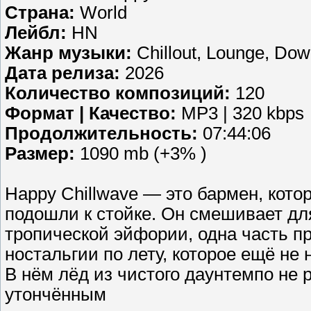
Страна:
World
Лейбл:
HN
Жанр музыки:
Chillout, Lounge, Do
Дата релиза:
2026
Количество композиций:
120
Формат | Качество:
MP3 | 320 kbps
Продолжительность:
07:44:06
Размер:
1090 mb (+3% )
Happy Chillwave — это бармен, котор
подошли к стойке. Он смешивает дл
тропической эйфории, одна часть п
ностальгии по лету, которое ещё не 
В нём лёд из чистого даунтемпо не р
утончённым