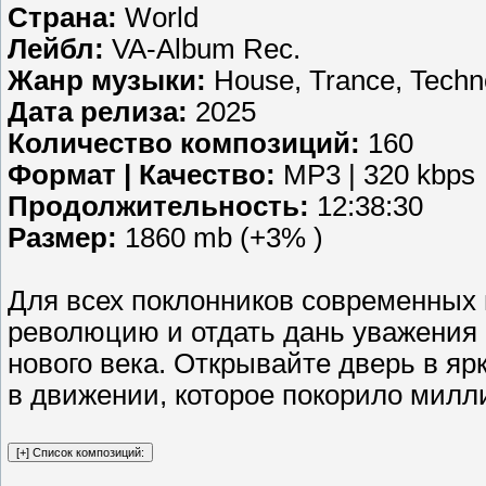
Страна:
World
Лейбл:
VA-Album Rec.
Жанр музыки:
House, Trance, Techn
Дата релиза:
2025
Количество композиций:
160
Формат | Качество:
MP3 | 320 kbps
Продолжительность:
12:38:30
Размер:
1860 mb (+3% )
Для всех поклонников современных 
революцию и отдать дань уважения
нового века. Открывайте дверь в яр
в движении, которое покорило милл