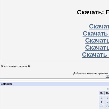
Скачать: E
Скачат
Скачать
Скачать
Скачать
Скачать 
Всего комментариев
:
0
Добавлять комментарии могу
[
Р
Calendar
«
Пн
Вт
1
2
8
9
15
16