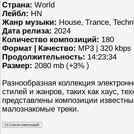
Страна:
World
Лейбл:
HN
Жанр музыки:
House, Trance, Techno
Дата релиза:
2024
Количество композиций:
180
Формат | Качество:
MP3 | 320 kbps
Продолжительность:
14:23:34
Размер:
2080 mb (+3% )
Разнообразная коллекция электронн
стилей и жанров, таких как хаус, тех
представлены композиции известных
малознакомые треки.