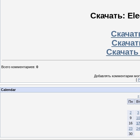
Скачать: Elec
Скачать
Скачат
Скачать
Всего комментариев
:
0
Добавлять комментарии могу
[
Р
Calendar
«
Пн
Вт
2
3
9
10
16
17
23
24
30