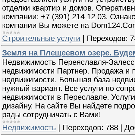
отделки квартир и домов. Оператив
компании: +7 (391) 214 12 03. Озна
компании Вы можете на Dom124.Co
Строительные услуги
|
Переходов:
7
Земля на Плещеевом озере. Буде
Недвижимость Переяславля-Залесско
недвижимости Партнер. Продажа и п
недвижимости. Большая база недви
нужный вариант. Все услуги по соп
недвижимости в Переславле. Услуг
дизайну. На сайте Вы найдете подр
рады сотрудничать с Вами!
Недвижимость
|
Переходов:
788
|
До