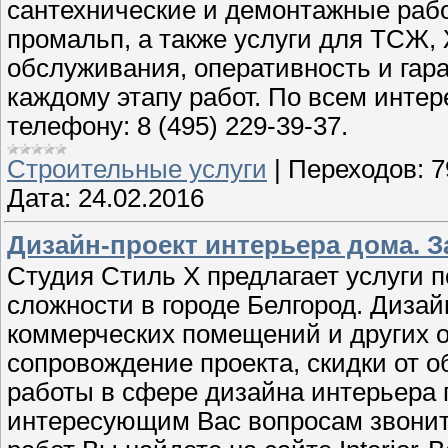
сантехнические и демонтажные рабо
промальп, а также услуги для ТСЖ,
обслуживания, оперативность и гар
каждому этапу работ. По всем инте
телефону: 8 (495) 229-39-37.
Строительные услуги
|
Переходов:
7
Дата:
24.02.2016
Дизайн-проект интерьера дома. За
Студия Стиль X предлагает услуги 
сложности в городе Белгород. Диза
коммерческих помещений и других о
сопровождение проекта, скидки от 
работы в сфере дизайна интерьера
интересующим Вас вопросам звоните