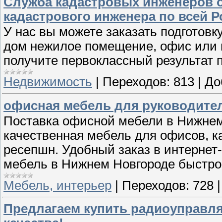
Служба кадастровых инженеров о
кадастрового инженера по всей Р
У нас вы можете заказать подготовк
дом нежилое помещение, офис или 
получите первоклассный результат 
Недвижимость
|
Переходов:
813
|
До
офисная мебель для руководите
Поставка офисной мебели в Нижнем
качественная мебель для офисов, к
ресепшн. Удобный заказ в интернет
мебель в Нижнем Новгороде быстро
Мебель, интерьер
|
Переходов:
728
Предлагаем купить радиоуправля