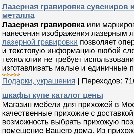
Лазерная гравировка сувениров и 
металла
Лазерная гравировка
или маркиров
нанесения изображения лазерным л
лазерной гравировки
позволяет опер
и текстовую информацию любой сло
технологии не требует использован
изготавливать малые и единичные п
Подарки, украшения
|
Переходов:
71
шкафы купе каталог цены
Магазин мебели для прихожей в Мо
качественные прихожие с доставкой
возможность выбрать прихожую поэл
помещение Вашего дома. Из прихоже