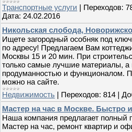
Транспортные услуги
|
Переходов:
7
Дата:
24.02.2016
Никольская слобода, Новорижское
Ищете загородный особняк под ключ
по адресу! Предлагаем Вам коттедж
Москвы 15 и 20 мин. При строитель
только самые лучшие материалы, а
продуманностью и функционалом. П
можно на сайте.
Недвижимость
|
Переходов:
814
|
До
Мастер на час в Москве. Быстро и
Наша компания предлагает полный п
Мастер на час, ремонт квартир и о