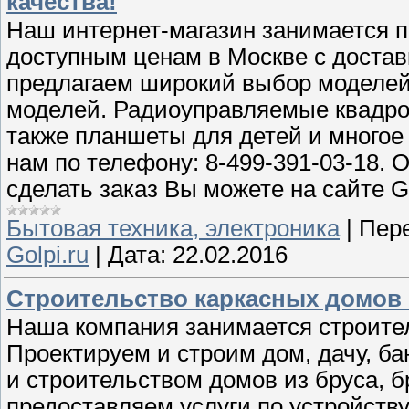
качества!
Наш интернет-магазин занимается 
доступным ценам в Москве с достав
предлагаем широкий выбор моделей
моделей. Радиоуправляемые квадрок
также планшеты для детей и многое
нам по телефону: 8-499-391-03-18. 
сделать заказ Вы можете на сайте G
Бытовая техника, электроника
|
Пере
Golpi.ru
|
Дата:
22.02.2016
Строительство каркасных домов п
Наша компания занимается строите
Проектируем и строим дом, дачу, б
и строительством домов из бруса, б
предоставляем услуги по устройств